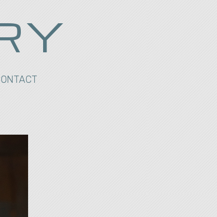
ARY
CONTACT